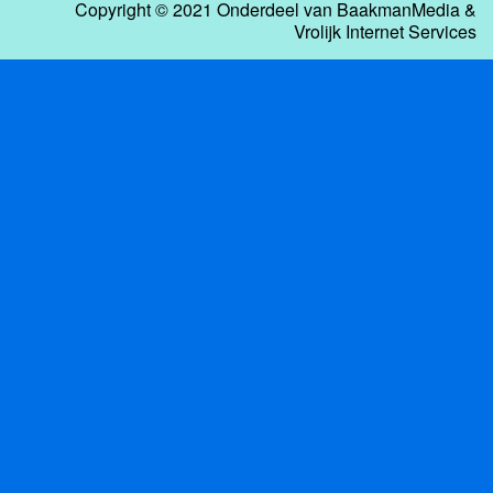
Copyright © 2021 Onderdeel van
BaakmanMedia
&
Vrolijk Internet Services