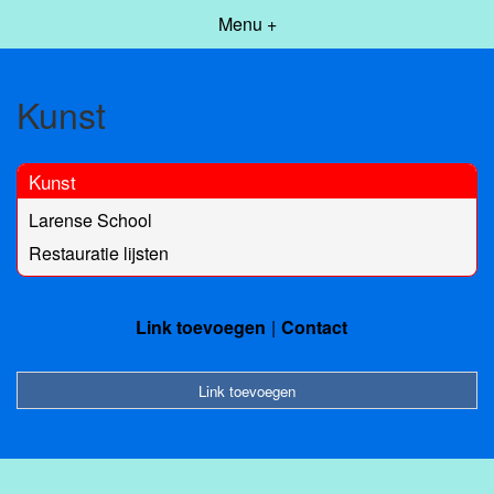
Menu +
Kunst
Kunst
Larense School
Restauratie lijsten
Link toevoegen
Contact
Link toevoegen