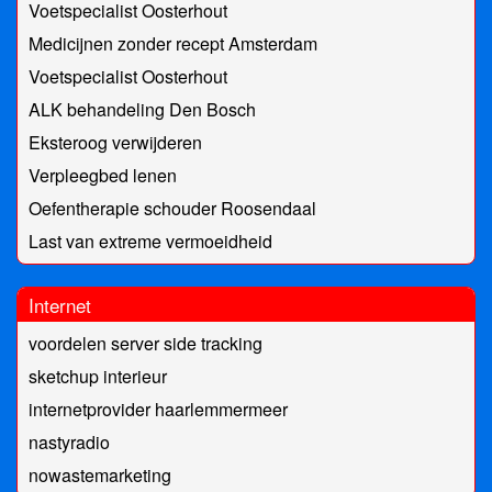
Voetspecialist Oosterhout
Medicijnen zonder recept Amsterdam
Voetspecialist Oosterhout
ALK behandeling Den Bosch
Eksteroog verwijderen
Verpleegbed lenen
Oefentherapie schouder Roosendaal
Last van extreme vermoeidheid
Internet
voordelen server side tracking
sketchup interieur
internetprovider haarlemmermeer
nastyradio
nowastemarketing