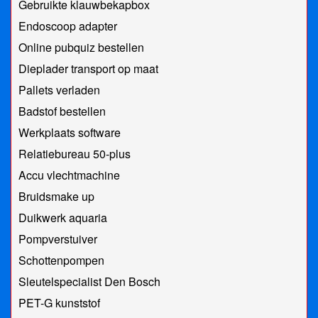
Gebruikte klauwbekapbox
Endoscoop adapter
Online pubquiz bestellen
Dieplader transport op maat
Pallets verladen
Badstof bestellen
Werkplaats software
Relatiebureau 50-plus
Accu vlechtmachine
Bruidsmake up
Duikwerk aquaria
Pompverstuiver
Schottenpompen
Sleutelspecialist Den Bosch
PET-G kunststof