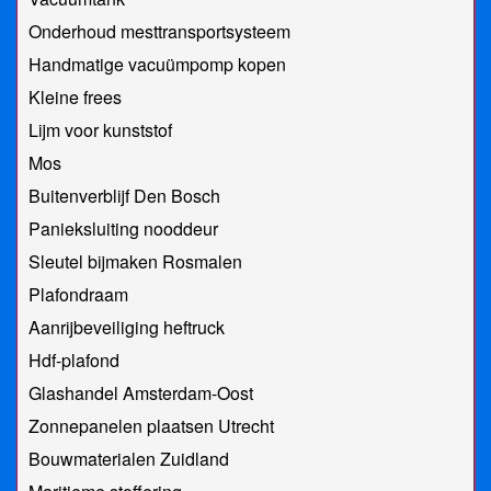
Onderhoud mesttransportsysteem
Handmatige vacuümpomp kopen
Kleine frees
Lijm voor kunststof
Mos
Buitenverblijf Den Bosch
Panieksluiting nooddeur
Sleutel bijmaken Rosmalen
Plafondraam
Aanrijbeveiliging heftruck
Hdf-plafond
Glashandel Amsterdam-Oost
Zonnepanelen plaatsen Utrecht
Bouwmaterialen Zuidland