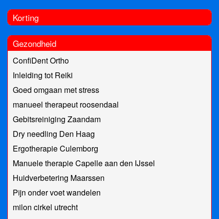
Korting
Gezondheid
ConfiDent Ortho
Inleiding tot Reiki
Goed omgaan met stress
manueel therapeut roosendaal
Gebitsreiniging Zaandam
Dry needling Den Haag
Ergotherapie Culemborg
Manuele therapie Capelle aan den IJssel
Huidverbetering Maarssen
Pijn onder voet wandelen
milon cirkel utrecht