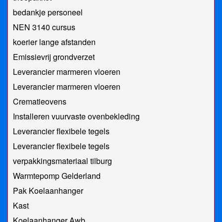
bedankje personeel
NEN 3140 cursus
koerier lange afstanden
Emissievrij grondverzet
Leverancier marmeren vloeren
Leverancier marmeren vloeren
Crematieovens
Installeren vuurvaste ovenbekleding
Leverancier flexibele tegels
Leverancier flexibele tegels
verpakkingsmateriaal tilburg
Warmtepomp Gelderland
Pak Koelaanhanger
Kast
Koelaanhanger Awb