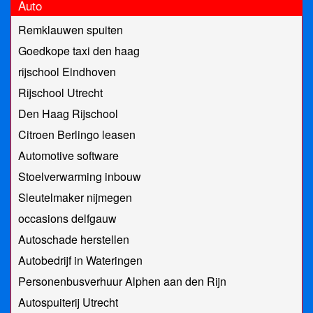
Auto
Remklauwen spuiten
Goedkope taxi den haag
rijschool Eindhoven
Rijschool Utrecht
Den Haag Rijschool
Citroen Berlingo leasen
Automotive software
Stoelverwarming inbouw
Sleutelmaker nijmegen
occasions delfgauw
Autoschade herstellen
Autobedrijf in Wateringen
Personenbusverhuur Alphen aan den Rijn
Autospuiterij Utrecht