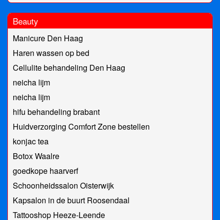
Beauty
Manicure Den Haag
Haren wassen op bed
Cellulite behandeling Den Haag
neicha lijm
neicha lijm
hifu behandeling brabant
Huidverzorging Comfort Zone bestellen
konjac tea
Botox Waalre
goedkope haarverf
Schoonheidssalon Oisterwijk
Kapsalon in de buurt Roosendaal
Tattooshop Heeze-Leende