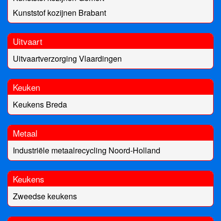
Kunststof kozijnen Brabant
Uitvaart
Uitvaartverzorging Vlaardingen
Keuken
Keukens Breda
Metaal
Industriële metaalrecycling Noord-Holland
Keukens
Zweedse keukens