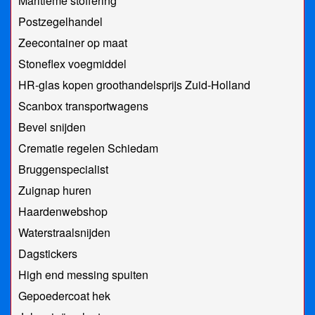
Maritieme stoffering
Postzegelhandel
Zeecontainer op maat
Stoneflex voegmiddel
HR-glas kopen groothandelsprijs Zuid-Holland
Scanbox transportwagens
Bevel snijden
Crematie regelen Schiedam
Bruggenspecialist
Zuignap huren
Haardenwebshop
Waterstraalsnijden
Dagstickers
High end messing spuiten
Gepoedercoat hek