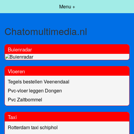
Menu +
Chatomultimedia.nl
Buienradar
Vloeren
Tegels bestellen Veenendaal
Pvc-vloer leggen Dongen
Pvc Zaltbommel
Taxi
Rotterdam taxi schiphol