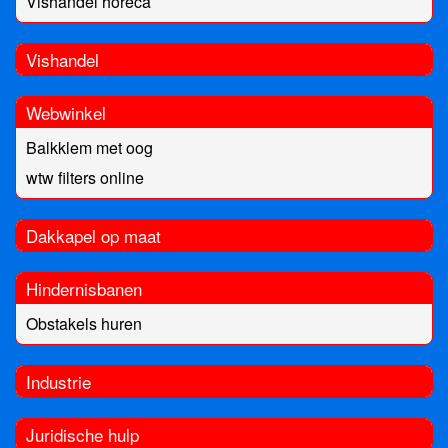
Vishandel horeca
Vishandel
Webwinkel
Balkklem met oog
wtw filters online
Dakkapel op maat
Hindernisbanen
Obstakels huren
Industrie
Juridische hulp