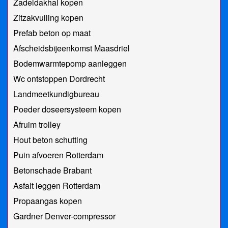
Zadeldakhal kopen
Zitzakvulling kopen
Prefab beton op maat
Afscheidsbijeenkomst Maasdriel
Bodemwarmtepomp aanleggen
Wc ontstoppen Dordrecht
Landmeetkundigbureau
Poeder doseersysteem kopen
Afruim trolley
Hout beton schutting
Puin afvoeren Rotterdam
Betonschade Brabant
Asfalt leggen Rotterdam
Propaangas kopen
Gardner Denver-compressor