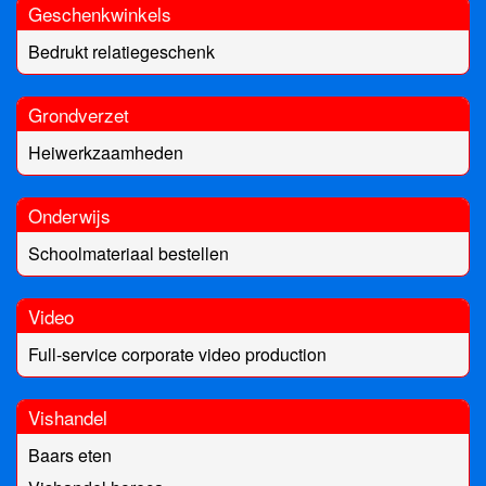
Geschenkwinkels
Bedrukt relatiegeschenk
Grondverzet
Heiwerkzaamheden
Onderwijs
Schoolmateriaal bestellen
Video
Full-service corporate video production
Vishandel
Baars eten