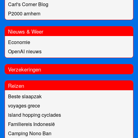
Carl's Corner Blog
P2000 arnhem
Nieuws & Weer
Economie
OpenAI nieuws
Verzekeringen
Reizen
Beste slaapzak
voyages grece
island hopping cyclades
Familiereis Indonesië
Camping Nono Ban