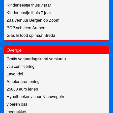
Kinderfeestje thuis 7 jaar
Kinderfeestje thuis 7 jaar
Zaalverhuur Bergen op Zoom
PCP-schieten Arnhem
Glas in lood op maat Breda
Overige
Gratis verjaardagskaart versturen
vcu certificering
Lavendel
Ambtenarenlening
25000 euro lenen
Hypotheekadviseur Nieuwegein
vloeren oss
theepakket