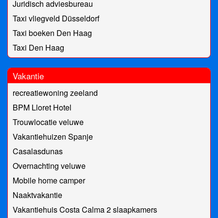
Juridisch adviesbureau
Taxi vliegveld Düsseldorf
Taxi boeken Den Haag
Taxi Den Haag
Vakantie
recreatiewoning zeeland
BPM Lloret Hotel
Trouwlocatie veluwe
Vakantiehuizen Spanje
Casalasdunas
Overnachting veluwe
Mobile home camper
Naaktvakantie
Vakantiehuis Costa Calma 2 slaapkamers