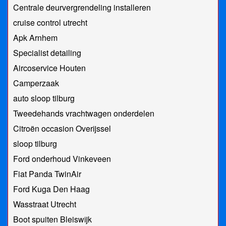
Centrale deurvergrendeling installeren
cruise control utrecht
Apk Arnhem
Specialist detailing
Aircoservice Houten
Camperzaak
auto sloop tilburg
Tweedehands vrachtwagen onderdelen
Citroën occasion Overijssel
sloop tilburg
Ford onderhoud Vinkeveen
Fiat Panda TwinAir
Ford Kuga Den Haag
Wasstraat Utrecht
Boot spuiten Bleiswijk