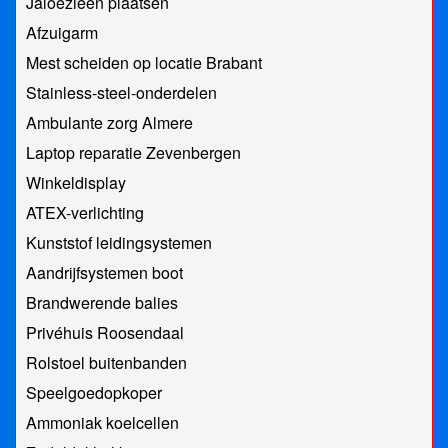
Jaloezieën plaatsen
Afzuigarm
Mest scheiden op locatie Brabant
Stainless-steel-onderdelen
Ambulante zorg Almere
Laptop reparatie Zevenbergen
Winkeldisplay
ATEX-verlichting
Kunststof leidingsystemen
Aandrijfsystemen boot
Brandwerende balies
Privéhuis Roosendaal
Rolstoel buitenbanden
Speelgoedopkoper
Ammoniak koelcellen