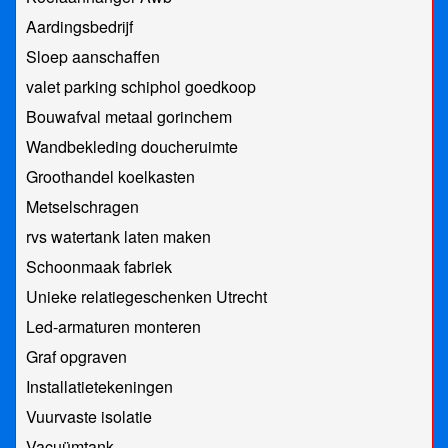
Aardingsbedrijf
Sloep aanschaffen
valet parking schiphol goedkoop
Bouwafval metaal gorinchem
Wandbekleding doucheruimte
Groothandel koelkasten
Metselschragen
rvs watertank laten maken
Schoonmaak fabriek
Unieke relatiegeschenken Utrecht
Led-armaturen monteren
Graf opgraven
Installatietekeningen
Vuurvaste isolatie
Vacuümtank