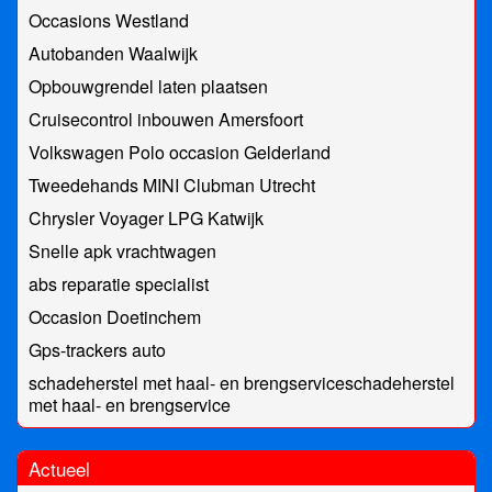
Occasions Westland
Autobanden Waalwijk
Opbouwgrendel laten plaatsen
Cruisecontrol inbouwen Amersfoort
Volkswagen Polo occasion Gelderland
Tweedehands MINI Clubman Utrecht
Chrysler Voyager LPG Katwijk
Snelle apk vrachtwagen
abs reparatie specialist
Occasion Doetinchem
Gps-trackers auto
schadeherstel met haal- en brengserviceschadeherstel
met haal- en brengservice
Actueel