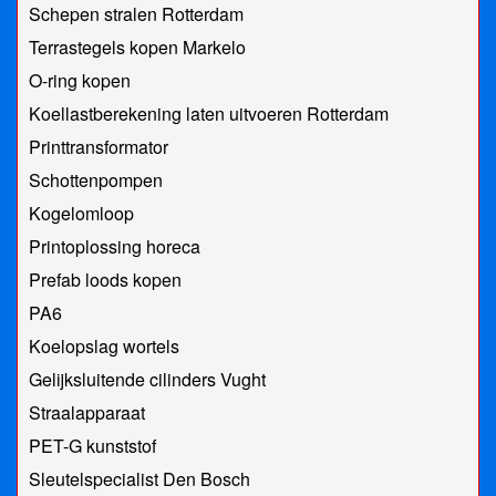
Schepen stralen Rotterdam
Terrastegels kopen Markelo
O-ring kopen
Koellastberekening laten uitvoeren Rotterdam
Printtransformator
Schottenpompen
Kogelomloop
Printoplossing horeca
Prefab loods kopen
PA6
Koelopslag wortels
Gelijksluitende cilinders Vught
Straalapparaat
PET-G kunststof
Sleutelspecialist Den Bosch