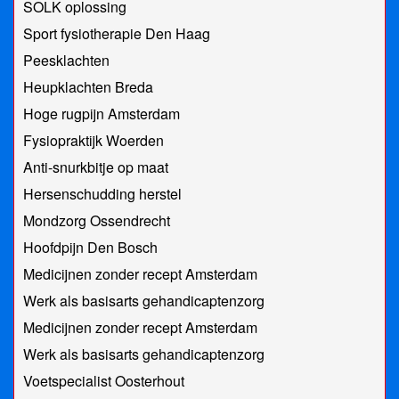
SOLK oplossing
Sport fysiotherapie Den Haag
Peesklachten
Heupklachten Breda
Hoge rugpijn Amsterdam
Fysiopraktijk Woerden
Anti-snurkbitje op maat
Hersenschudding herstel
Mondzorg Ossendrecht
Hoofdpijn Den Bosch
Medicijnen zonder recept Amsterdam
Werk als basisarts gehandicaptenzorg
Medicijnen zonder recept Amsterdam
Werk als basisarts gehandicaptenzorg
Voetspecialist Oosterhout