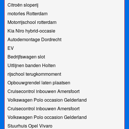
Citroën sloperij
motorles Rotterdam
Motorrijschool rotterdam
Kia Niro hybrid-occasie
Autodemontage Dordrecht
EV
Bedrijfswagen slot
Uitlijnen banden Holten
rijschool terugkommoment
Opbouwgrendel laten plaatsen
Cruisecontrol inbouwen Amersfoort
Volkswagen Polo occasion Gelderland
Cruisecontrol inbouwen Amersfoort
Volkswagen Polo occasion Gelderland
Stuurhuis Opel Vivaro