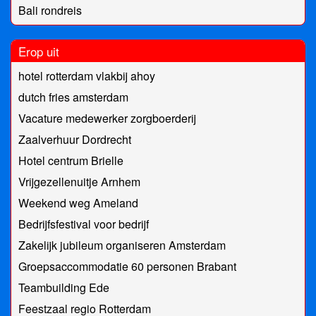
Bali rondreis
Erop uit
hotel rotterdam vlakbij ahoy
dutch fries amsterdam
Vacature medewerker zorgboerderij
Zaalverhuur Dordrecht
Hotel centrum Brielle
Vrijgezellenuitje Arnhem
Weekend weg Ameland
Bedrijfsfestival voor bedrijf
Zakelijk jubileum organiseren Amsterdam
Groepsaccommodatie 60 personen Brabant
Teambuilding Ede
Feestzaal regio Rotterdam