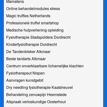
Mamatens
Online behandelmodules stress
Magic truffles Netherlands
Professionele truffel smartshop
Medische hulpverlening opleiding
Fysiotherapie Stadspolders Dordrecht
Kinderfysiotherapie Dordrecht
De Tandenbleker Alkmaar
Beste tandarts Alkmaar
Centrum onverklaarbare lichamelijke klachten
Fysiotherapeut Nispen
Aanvragen kunstgebit
Dry needling fysiotherapie Kaatsheuvel
Behandeling zenuwpijn Heemstede
Afspraak verloskundige Oosterhout