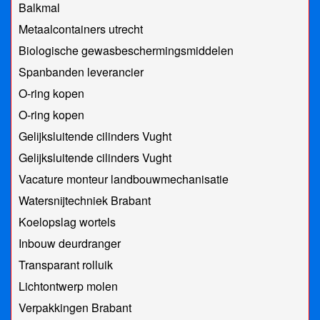
Balkmal
Metaalcontainers utrecht
Biologische gewasbeschermingsmiddelen
Spanbanden leverancier
O-ring kopen
O-ring kopen
Gelijksluitende cilinders Vught
Gelijksluitende cilinders Vught
Vacature monteur landbouwmechanisatie
Watersnijtechniek Brabant
Koelopslag wortels
Inbouw deurdranger
Transparant rolluik
Lichtontwerp molen
Verpakkingen Brabant