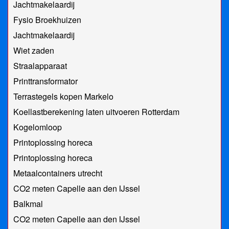
Jachtmakelaardij
Fysio Broekhuizen
Jachtmakelaardij
Wiet zaden
Straalapparaat
Printtransformator
Terrastegels kopen Markelo
Koellastberekening laten uitvoeren Rotterdam
Kogelomloop
Printoplossing horeca
Printoplossing horeca
Metaalcontainers utrecht
CO2 meten Capelle aan den IJssel
Balkmal
CO2 meten Capelle aan den IJssel