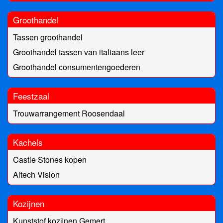
Groothandel
Tassen groothandel
Groothandel tassen van italiaans leer
Groothandel consumentengoederen
Feestzaal
Trouwarrangement Roosendaal
Kachels
Castle Stones kopen
Altech Vision
Kozijnen
Kunststof kozijnen Gemert