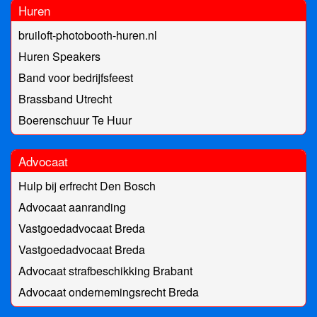
Huren
bruiloft-photobooth-huren.nl
Huren Speakers
Band voor bedrijfsfeest
Brassband Utrecht
Boerenschuur Te Huur
Advocaat
Hulp bij erfrecht Den Bosch
Advocaat aanranding
Vastgoedadvocaat Breda
Vastgoedadvocaat Breda
Advocaat strafbeschikking Brabant
Advocaat ondernemingsrecht Breda